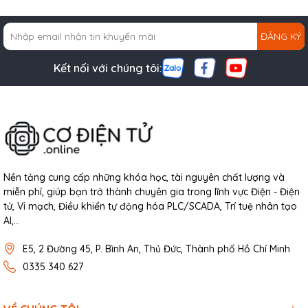
ĐĂNG KÝ
Kết nối với chúng tôi:
Nền tảng cung cấp những khóa học, tài nguyên chất lượng và
miễn phí, giúp bạn trở thành chuyên gia trong lĩnh vực Điện - Điện
tử, Vi mạch, Điều khiển tự động hóa PLC/SCADA, Trí tuệ nhân tạo
AI,...
E5, 2 Đường 45, P. Bình An, Thủ Đức, Thành phố Hồ Chí Minh
0335 340 627