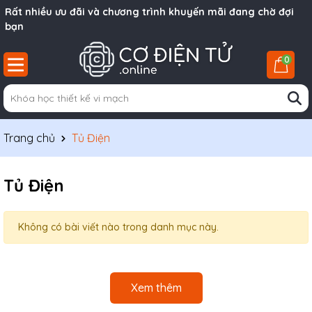
Rất nhiều ưu đãi và chương trình khuyến mãi đang chờ đợi
bạn
0
Trang chủ
Tủ Điện
Tủ Điện
Không có bài viết nào trong danh mục này.
Xem thêm