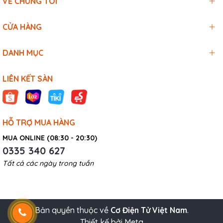
VỀ CHÚNG TÔI
CỬA HÀNG
DANH MỤC
LIÊN KẾT SÀN
HỖ TRỢ MUA HÀNG
MUA ONLINE (08:30 - 20:30)
0335 340 627
Tất cả các ngày trong tuần
Bản quyền thuộc về
Cơ Điện Tử Việt Nam
.
Thiết kế bởi Meta